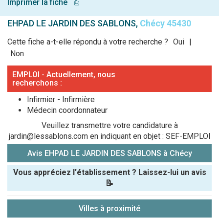
Imprimer la fiche
⎙
EHPAD LE JARDIN DES SABLONS,
Chécy 45430
Cette fiche a-t-elle répondu à votre recherche ?
Oui
|
Non
EMPLOI - Actuellement, nous
recherchons :
Infirmier - Infirmière
Médecin coordonnateur
Veuillez transmettre votre candidature à
jardin@lessablons.com en indiquant en objet : SEF-EMPLOI
Avis EHPAD LE JARDIN DES SABLONS à Chécy
Vous appréciez l'établissement ? Laissez-lui un avis
📝
Pseudo :
Villes à proximité