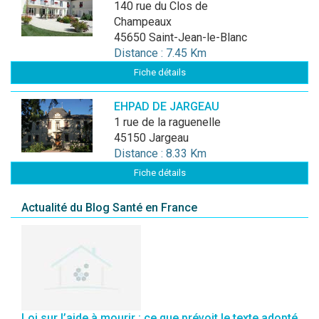
140 rue du Clos de
Champeaux
45650 Saint-Jean-le-Blanc
Distance : 7.45 Km
Fiche détails
EHPAD DE JARGEAU
1 rue de la raguenelle
45150 Jargeau
Distance : 8.33 Km
Fiche détails
Actualité du Blog Santé en France
Loi sur l’aide à mourir : ce que prévoit le texte adopté