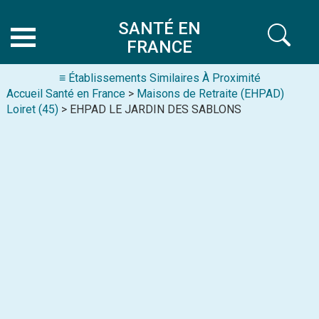
SANTÉ EN
FRANCE
≡ Établissements Similaires À Proximité
Accueil Santé en France
>
Maisons de Retraite (EHPAD)
Loiret (45)
> EHPAD LE JARDIN DES SABLONS