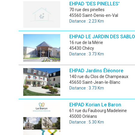
EHPAD 'DES PINELLES'
70 rue des pinelles
45560 Saint-Denis-en-Val
Distance : 2.23 Km
EHPAD LE JARDIN DES SABL
16 rue de la Mérie
45430 Chécy
Distance : 3.73 Km
EHPAD Jardins Éléonore
140 rue du Clos de Champeaux
45650 Saint-Jean-le-Blanc
Distance : 3.73 Km
EHPAD Korian Le Baron
61 rue du Faubourg Madeleine
45000 Orléans
Distance : 5.30 Km