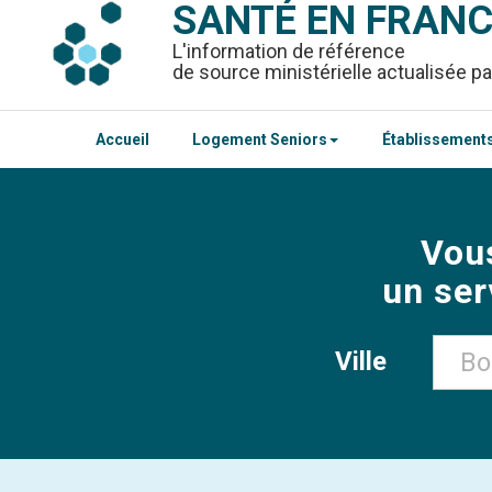
SANTÉ EN FRAN
L'information de référence
de source ministérielle actualisée pa
Accueil
Logement Seniors
Établissements
Vou
un ser
Ville