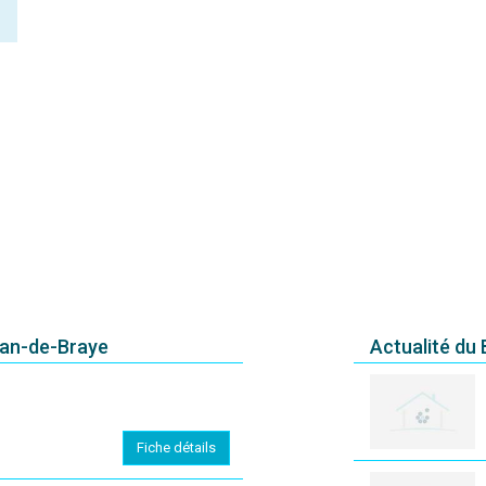
ean-de-Braye
Actualité du
Fiche détails