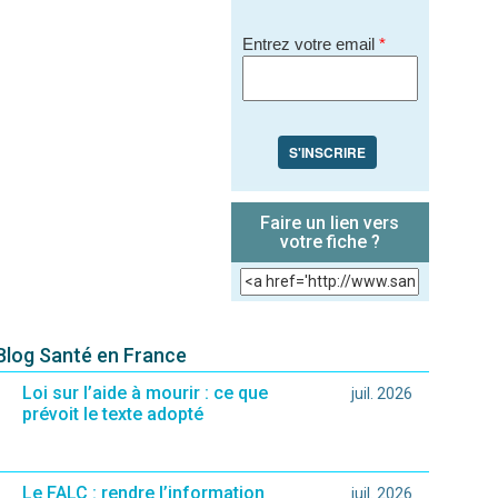
Entrez votre email
*
S'INSCRIRE
Faire un lien vers
votre fiche ?
 Blog Santé en France
Loi sur l’aide à mourir : ce que
juil. 2026
prévoit le texte adopté
Le FALC : rendre l’information
juil. 2026