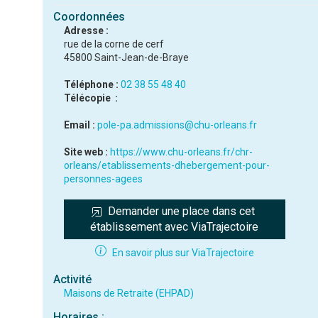
Coordonnées
Adresse :
rue de la corne de cerf
45800 Saint-Jean-de-Braye
Téléphone :
02 38 55 48 40
Télécopie :
Email :
pole-pa.admissions@chu-orleans.fr
Site web :
https://www.chu-orleans.fr/chr-
orleans/etablissements-dhebergement-pour-
personnes-agees
Demander une place dans cet 
établissement avec ViaTrajectoire
En savoir plus sur ViaTrajectoire
Activité
Maisons de Retraite (EHPAD)
Horaires :