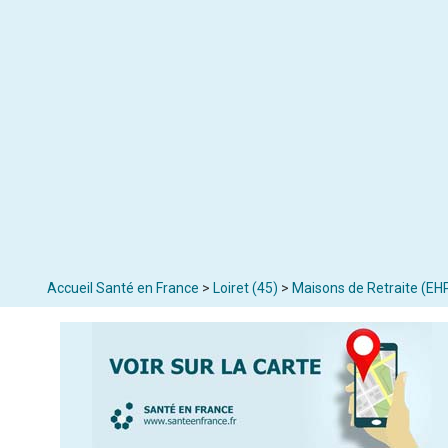
Accueil Santé en France
>
Loiret (45)
>
Maisons de Retraite (E