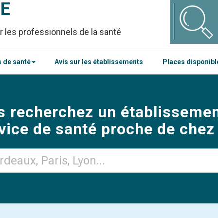
CE
r les professionnels de la santé
 de santé
Avis sur les établissements
Places disponib
s recherchez un établissemen
vice de santé proche de chez