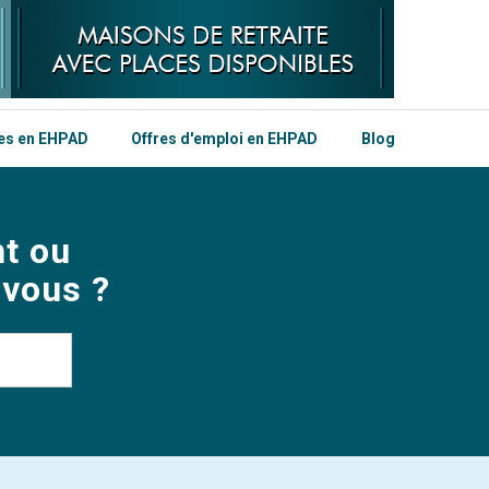
les en EHPAD
Offres d'emploi en EHPAD
Blog
t ou
 vous ?