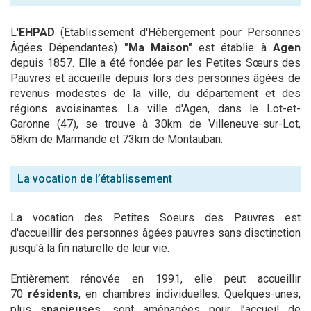
L'
EHPAD
(Etablissement d'Hébergement pour Personnes
Âgées Dépendantes)
"Ma Maison"
est établie à
Agen
depuis 1857. Elle a été fondée par les Petites Sœurs des
Pauvres et accueille depuis lors des personnes âgées de
revenus modestes de la ville, du département et des
régions avoisinantes. La ville d'Agen, dans le Lot-et-
Garonne (47), se trouve à 30km de Villeneuve-sur-Lot,
58km de Marmande et 73km de Montauban.
La vocation de l’établissement
La vocation des Petites Soeurs des Pauvres est
d'accueillir des personnes âgées pauvres sans disctinction
jusqu'à la fin naturelle de leur vie.
Entièrement rénovée en 1991, elle peut accueillir
70
résidents
, en chambres individuelles. Quelques-unes,
plus
spacieuses
, sont aménagées pour l’accueil de