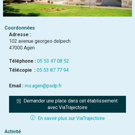
Coordonnées
Adresse :
102 avenue georges delpech
47000 Agen
Téléphone :
05 53 47 08 52
Télécopie :
05 53 87 77 94
Email :
ms.agen@psdp.fr
Demander une place dans cet établissement 
avec ViaTrajectoire
En savoir plus sur ViaTrajectoire
Activité