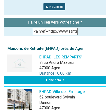
S'INSCRIRE
Faire un lien vers votre fiche ?
Maisons de Retraite (EHPAD) près de Agen
EHPAD 'LES REMPARTS'
7 rue André Mazeau
47000 Agen
Distance : 0.00 Km
Fiche détails
EHPAD Villa de l'Ermitage
52 boulevard Sylvain
Dumon
47000 Agen