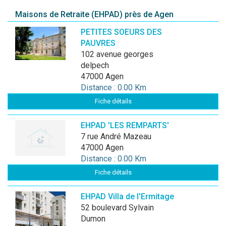
Maisons de Retraite (EHPAD) près de Agen
PETITES SOEURS DES
PAUVRES
102 avenue georges
delpech
47000 Agen
Distance : 0.00 Km
Fiche détails
EHPAD 'LES REMPARTS'
7 rue André Mazeau
47000 Agen
Distance : 0.00 Km
Fiche détails
EHPAD Villa de l'Ermitage
52 boulevard Sylvain
Dumon