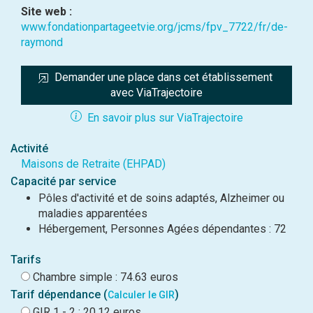
Site web :
www.fondationpartageetvie.org/jcms/fpv_7722/fr/de-
raymond
Demander une place dans cet établissement 
avec ViaTrajectoire
En savoir plus sur ViaTrajectoire
Activité
Maisons de Retraite (EHPAD)
Capacité par service
Pôles d'activité et de soins adaptés, Alzheimer ou
maladies apparentées
Hébergement, Personnes Agées dépendantes : 72
Tarifs
Chambre simple : 74.63 euros
Tarif dépendance (
)
Calculer le GIR
GIR 1 - 2 : 20.12 euros