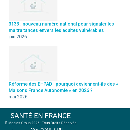
3133 : nouveau numéro national pour signaler les
maltraitances envers les adultes vulnérables
juin 2026
Réforme des EHPAD : pourquoi deviennent-ils des «
Maisons France Autonomie » en 2026 ?
mai 2026
SANTÉ EN FRANCE
© Medias-Group 2026 - Tous Droits Réservés
ASE
CCAS
CMP