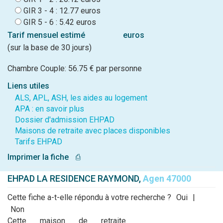
GIR 3 - 4 : 12.77 euros
GIR 5 - 6 : 5.42 euros
Tarif mensuel estimé
euros
(sur la base de 30 jours)
Chambre Couple: 56.75 € par personne
Liens utiles
ALS, APL, ASH, les aides au logement
APA : en savoir plus
Dossier d'admission EHPAD
Maisons de retraite avec places disponibles
Tarifs EHPAD
Imprimer la fiche
⎙
EHPAD LA RESIDENCE RAYMOND,
Agen 47000
Cette fiche a-t-elle répondu à votre recherche ?
Oui
|
Non
Cette maison de retraite