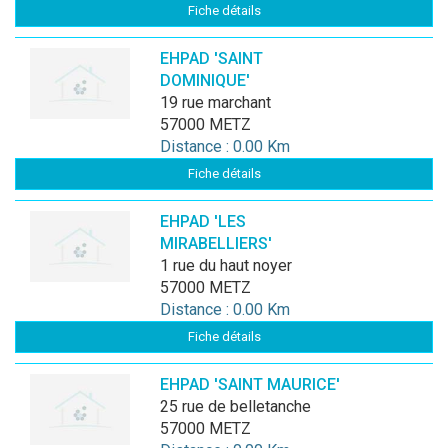
Fiche détails
EHPAD 'SAINT
DOMINIQUE'
19 rue marchant
57000 METZ
Distance : 0.00 Km
Fiche détails
EHPAD 'LES
MIRABELLIERS'
1 rue du haut noyer
57000 METZ
Distance : 0.00 Km
Fiche détails
EHPAD 'SAINT MAURICE'
25 rue de belletanche
57000 METZ