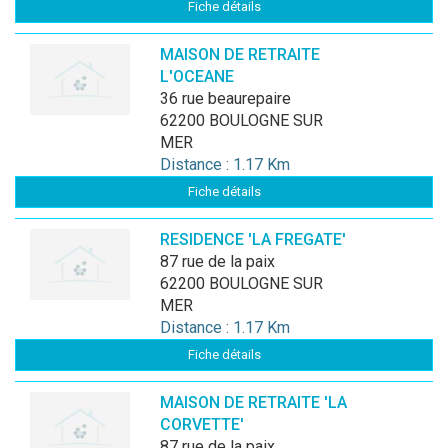
Fiche détails
MAISON DE RETRAITE
L'OCEANE
36 rue beaurepaire
62200 BOULOGNE SUR
MER
Distance : 1.17 Km
Fiche détails
RESIDENCE 'LA FREGATE'
87 rue de la paix
62200 BOULOGNE SUR
MER
Distance : 1.17 Km
Fiche détails
MAISON DE RETRAITE 'LA
CORVETTE'
87 rue de la paix