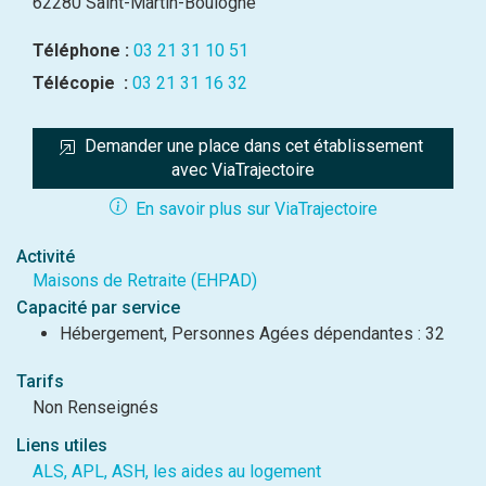
62280 Saint-Martin-Boulogne
Téléphone :
03 21 31 10 51
Télécopie :
03 21 31 16 32
Demander une place dans cet établissement 
avec ViaTrajectoire
En savoir plus sur ViaTrajectoire
Activité
Maisons de Retraite (EHPAD)
Capacité par service
Hébergement, Personnes Agées dépendantes : 32
Tarifs
Non Renseignés
Liens utiles
ALS, APL, ASH, les aides au logement