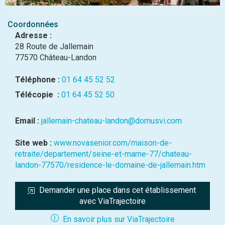
Coordonnées
Adresse :
28 Route de Jallemain
77570 Château-Landon
Téléphone :
01 64 45 52 52
Télécopie :
01 64 45 52 50
Email :
jallemain-chateau-landon@domusvi.com
Site web :
www.novasenior.com/maison-de-
retraite/departement/seine-et-marne-77/chateau-
landon-77570/residence-le-domaine-de-jallemain.htm
Demander une place dans cet établissement 
avec ViaTrajectoire
En savoir plus sur ViaTrajectoire