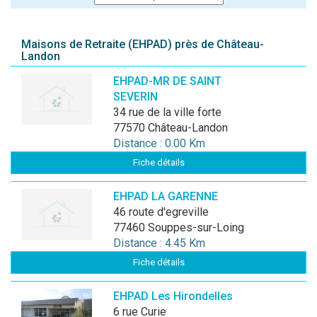
Maisons de Retraite (EHPAD) près de Château-
Landon
EHPAD-MR DE SAINT
SEVERIN
34 rue de la ville forte
77570 Château-Landon
Distance : 0.00 Km
Fiche détails
EHPAD LA GARENNE
46 route d'egreville
77460 Souppes-sur-Loing
Distance : 4.45 Km
Fiche détails
EHPAD Les Hirondelles
6 rue Curie