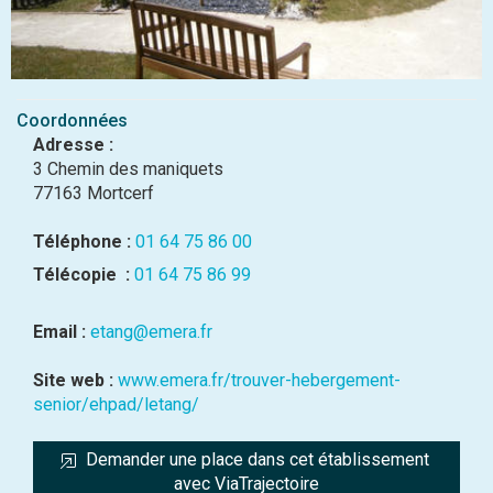
Coordonnées
Adresse :
3 Chemin des maniquets
77163 Mortcerf
Téléphone :
01 64 75 86 00
Télécopie :
01 64 75 86 99
Email :
etang@emera.fr
Site web :
www.emera.fr/trouver-hebergement-
senior/ehpad/letang/
Demander une place dans cet établissement 
avec ViaTrajectoire