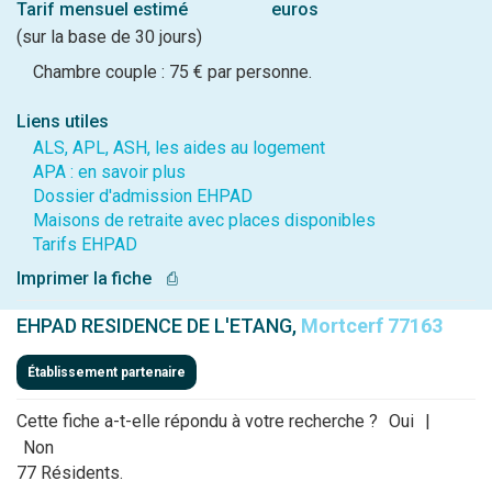
Tarif mensuel estimé
euros
(sur la base de 30 jours)
Chambre couple : 75 € par personne.
Liens utiles
ALS, APL, ASH, les aides au logement
APA : en savoir plus
Dossier d'admission EHPAD
Maisons de retraite avec places disponibles
Tarifs EHPAD
Imprimer la fiche
⎙
EHPAD RESIDENCE DE L'ETANG,
Mortcerf 77163
Établissement partenaire
Cette fiche a-t-elle répondu à votre recherche ?
Oui
|
Non
77 Résidents.