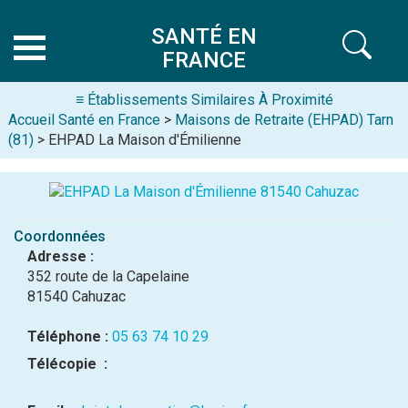
SANTÉ EN
FRANCE
≡ Établissements Similaires À Proximité
Accueil Santé en France
>
Maisons de Retraite (EHPAD) Tarn
(81)
> EHPAD La Maison d'Émilienne
Coordonnées
Adresse :
352 route de la Capelaine
81540 Cahuzac
Téléphone :
05 63 74 10 29
Télécopie :