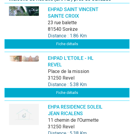
EHPAD SAINT VINCENT
SAINTE CROIX
23 rue balette
81540 Sorèze
Distance : 1.86 Km
Fiche détails
EHPAD L'ETOILE - HL
REVEL
Place de la mission
31250 Revel
Distance : 5.38 Km
Fiche détails
EHPA RESIDENCE SOLEIL
JEAN RICALENS
11 chemin de l'Ourmette
31250 Revel
Distance : 5.38 Km