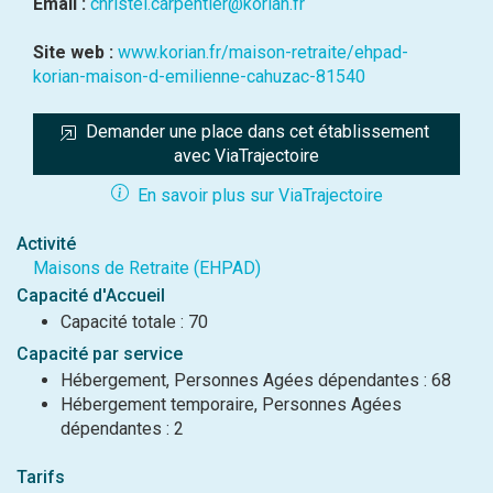
Email :
christel.carpentier@korian.fr
Site web :
www.korian.fr/maison-retraite/ehpad-
korian-maison-d-emilienne-cahuzac-81540
Demander une place dans cet établissement 
avec ViaTrajectoire
En savoir plus sur ViaTrajectoire
Activité
Maisons de Retraite (EHPAD)
Capacité d'Accueil
Capacité totale : 70
Capacité par service
Hébergement, Personnes Agées dépendantes : 68
Hébergement temporaire, Personnes Agées
dépendantes : 2
Tarifs