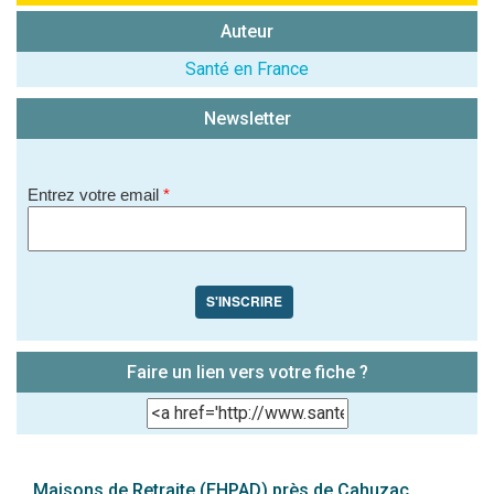
Auteur
(En cliquant sur 'Valider', j'accepte que mon avis
soit publié sur le site.)
Santé en France
Newsletter
Entrez votre email
*
S'INSCRIRE
Faire un lien vers votre fiche ?
Maisons de Retraite (EHPAD) près de Cahuzac