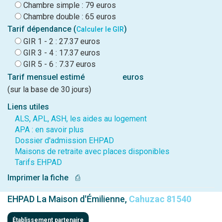
Chambre simple : 79 euros
Chambre double : 65 euros
Tarif dépendance (
)
Calculer le GIR
GIR 1 - 2 : 27.37 euros
GIR 3 - 4 : 17.37 euros
GIR 5 - 6 : 7.37 euros
Tarif mensuel estimé
euros
(sur la base de 30 jours)
Liens utiles
ALS, APL, ASH, les aides au logement
APA : en savoir plus
Dossier d'admission EHPAD
Maisons de retraite avec places disponibles
Tarifs EHPAD
Imprimer la fiche
⎙
EHPAD La Maison d'Émilienne,
Cahuzac 81540
Établissement partenaire