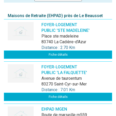
Maisons de Retraite (EHPAD) près de Le Beausset
FOYER-LOGEMENT
PUBLIC 'STE MADELEINE'
place ste madeleine
83740 La Cadière-d'Azur
Distance : 2.70 Km
Fiche détails
FOYER-LOGEMENT
PUBLIC 'LA FALQUETTE'
avenue de tauroentum
83270 Saint-Cyr-sur-Mer
Distance : 7.01 Km
Fiche détails
EHPAD MGEN
route de marseille rn559