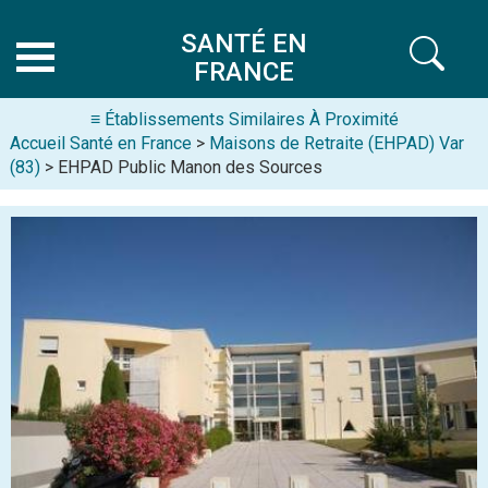
SANTÉ EN
FRANCE
≡ Établissements Similaires À Proximité
Accueil Santé en France
>
Maisons de Retraite (EHPAD) Var
(83)
> EHPAD Public Manon des Sources