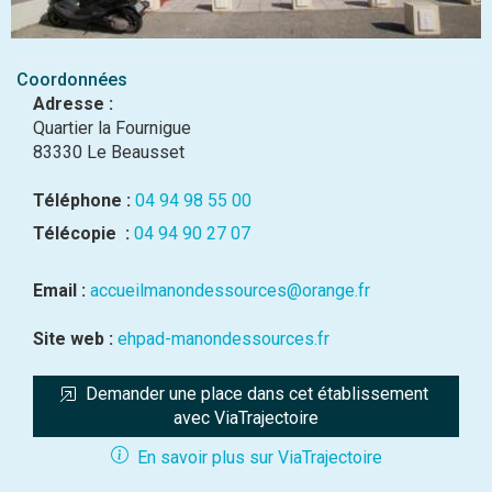
Coordonnées
Adresse :
Quartier la Fournigue
83330 Le Beausset
Téléphone :
04 94 98 55 00
Télécopie :
04 94 90 27 07
Email :
accueilmanondessources@orange.fr
Site web :
ehpad-manondessources.fr
Demander une place dans cet établissement 
avec ViaTrajectoire
En savoir plus sur ViaTrajectoire