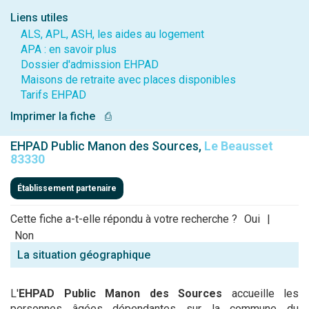
Liens utiles
ALS, APL, ASH, les aides au logement
APA : en savoir plus
Dossier d'admission EHPAD
Maisons de retraite avec places disponibles
Tarifs EHPAD
Imprimer la fiche
⎙
EHPAD Public Manon des Sources,
Le Beausset
83330
Établissement partenaire
Cette fiche a-t-elle répondu à votre recherche ?
Oui
|
Non
La situation géographique
L'
EHPAD Public Manon des Sources
accueille les
personnes âgées dépendantes sur la commune du