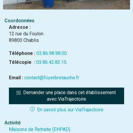
Coordonnées
Adresse :
12 rue du Foulon
89800 Chablis
Téléphone :
03.86.98.98.00.
Télécopie :
03.86.42.82.15.
Email :
contact@foyerbretauche.fr
Demander une place dans cet établissement 
avec ViaTrajectoire
En savoir plus sur ViaTrajectoire
Activité
Maisons de Retraite (EHPAD)