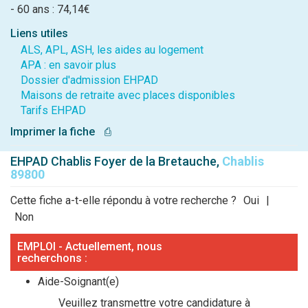
- 60 ans : 74,14€
Liens utiles
ALS, APL, ASH, les aides au logement
APA : en savoir plus
Dossier d'admission EHPAD
Maisons de retraite avec places disponibles
Tarifs EHPAD
Imprimer la fiche
⎙
EHPAD Chablis Foyer de la Bretauche,
Chablis
89800
Cette fiche a-t-elle répondu à votre recherche ?
Oui
|
Non
EMPLOI - Actuellement, nous
recherchons :
Aide-Soignant(e)
Veuillez transmettre votre candidature à