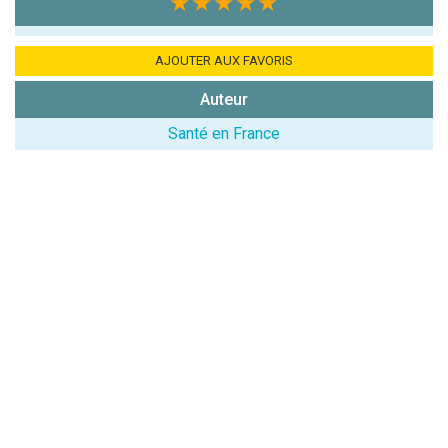
★★★★★
AJOUTER AUX FAVORIS
Auteur
(En cliquant sur 'Valider', j'accepte que mon avis
Santé en France
soit publié sur le site.)