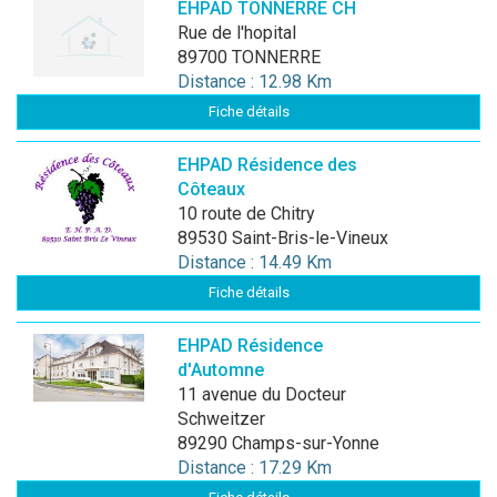
EHPAD TONNERRE CH
rue de l'hopital
89700 TONNERRE
Distance : 12.98 Km
Fiche détails
EHPAD Résidence des
Côteaux
10 route de Chitry
89530 Saint-Bris-le-Vineux
Distance : 14.49 Km
Fiche détails
EHPAD Résidence
d'Automne
11 avenue du Docteur
Schweitzer
89290 Champs-sur-Yonne
Distance : 17.29 Km