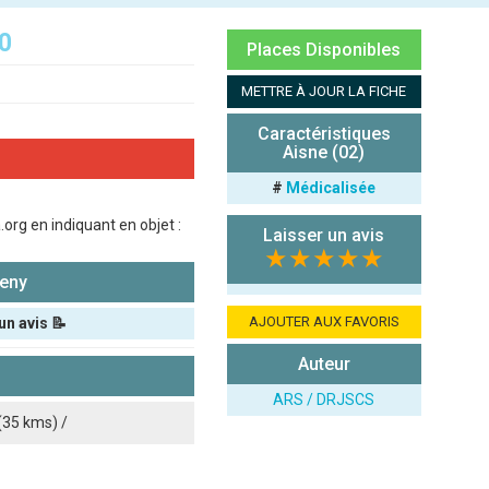
0
Places Disponibles
METTRE À JOUR LA FICHE
Caractéristiques
Aisne (02)
#
Médicalisée
org en indiquant en objet :
Laisser un avis
★★★★★
eny
AJOUTER AUX FAVORIS
un avis 📝
Auteur
ARS / DRJSCS
(35 kms) /