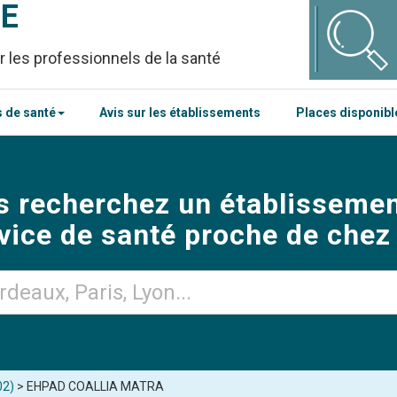
CE
r les professionnels de la santé
 de santé
Avis sur les établissements
Places disponib
s recherchez un établissemen
vice de santé proche de chez
02)
> EHPAD COALLIA MATRA