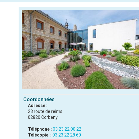
Coordonnées
Adresse :
23 route de reims
02820 Corbeny
Téléphone :
03 23 22 00 22
Télécopie :
03 23 22 28 60