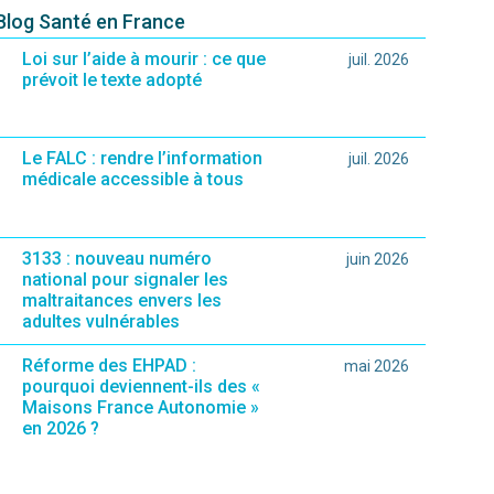
 Blog Santé en France
Loi sur l’aide à mourir : ce que
juil. 2026
prévoit le texte adopté
Le FALC : rendre l’information
juil. 2026
médicale accessible à tous
3133 : nouveau numéro
juin 2026
national pour signaler les
maltraitances envers les
adultes vulnérables
Réforme des EHPAD :
mai 2026
pourquoi deviennent-ils des «
Maisons France Autonomie »
en 2026 ?