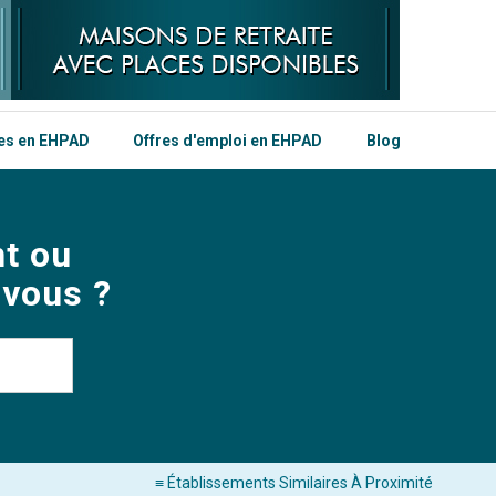
les en EHPAD
Offres d'emploi en EHPAD
Blog
t ou
 vous ?
≡ Établissements Similaires À Proximité