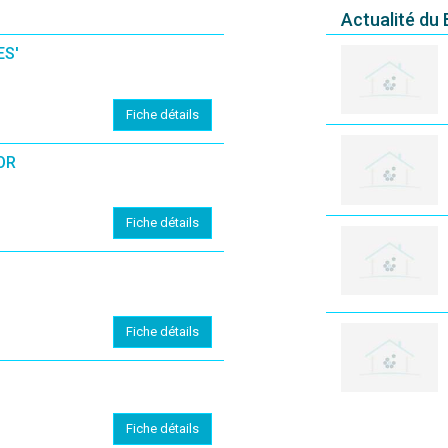
Actualité du
ES'
Fiche détails
OR
Fiche détails
Fiche détails
Fiche détails