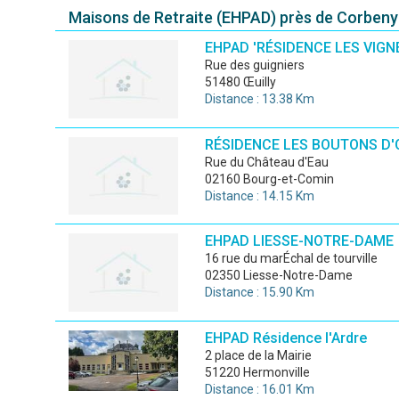
Maisons de Retraite (EHPAD) près de Corbeny
EHPAD 'RÉSIDENCE LES VIGN
rue des guigniers
51480 Œuilly
Distance : 13.38 Km
RÉSIDENCE LES BOUTONS D'
rue du Château d'Eau
02160 Bourg-et-Comin
Distance : 14.15 Km
EHPAD LIESSE-NOTRE-DAME
16 rue du marÉchal de tourville
02350 Liesse-Notre-Dame
Distance : 15.90 Km
EHPAD Résidence l'Ardre
2 place de la Mairie
51220 Hermonville
Distance : 16.01 Km