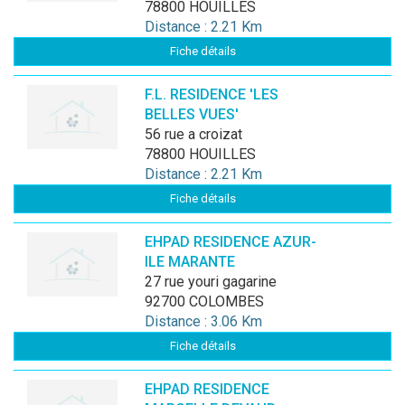
78800 HOUILLES
Distance : 2.21 Km
Fiche détails
F.L. RESIDENCE 'LES
BELLES VUES'
56 rue a croizat
78800 HOUILLES
Distance : 2.21 Km
Fiche détails
EHPAD RESIDENCE AZUR-
ILE MARANTE
27 rue youri gagarine
92700 COLOMBES
Distance : 3.06 Km
Fiche détails
EHPAD RESIDENCE