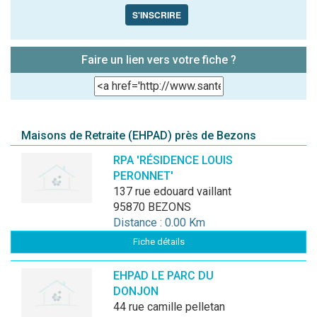
S'INSCRIRE
Faire un lien vers votre fiche ?
Maisons de Retraite (EHPAD) près de Bezons
RPA 'RÉSIDENCE LOUIS
PERONNET'
137 rue edouard vaillant
95870 BEZONS
Distance : 0.00 Km
Fiche détails
EHPAD LE PARC DU
DONJON
44 rue camille pelletan