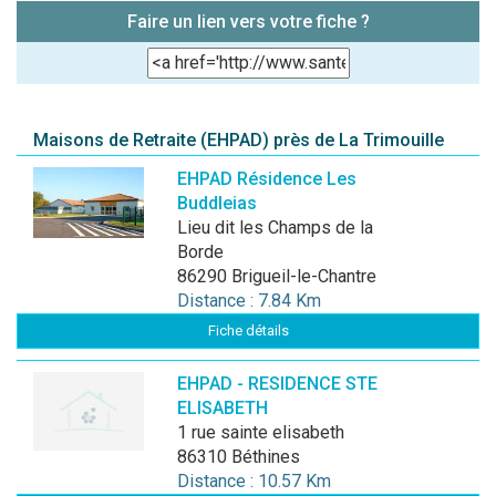
Faire un lien vers votre fiche ?
Maisons de Retraite (EHPAD) près de La Trimouille
EHPAD Résidence Les
Buddleias
Lieu dit les Champs de la
Borde
86290 Brigueil-le-Chantre
Distance : 7.84 Km
Fiche détails
EHPAD - RESIDENCE STE
ELISABETH
1 rue sainte elisabeth
86310 Béthines
Distance : 10.57 Km