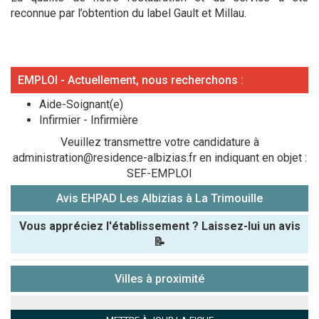
reconnue par l’obtention du label Gault et Millau.
EMPLOI - Actuellement, nous recherchons :
Aide-Soignant(e)
Infirmier - Infirmière
Veuillez transmettre votre candidature à
administration@residence-albizias.fr en indiquant en objet :
SEF-EMPLOI
Avis EHPAD Les Albizias à La Trimouille
Vous appréciez l'établissement ? Laissez-lui un avis
📝
Pseudo :
Villes à proximité
Note que vous souhaitez attribuer :