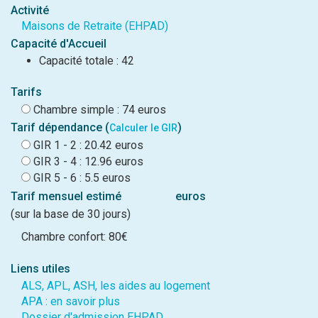
Activité
Maisons de Retraite (EHPAD)
Capacité d'Accueil
Capacité totale : 42
Tarifs
Chambre simple : 74 euros
Tarif dépendance (
)
Calculer le GIR
GIR 1 - 2 : 20.42 euros
GIR 3 - 4 : 12.96 euros
GIR 5 - 6 : 5.5 euros
Tarif mensuel estimé
euros
(sur la base de 30 jours)
Chambre confort: 80€
Liens utiles
ALS, APL, ASH, les aides au logement
APA : en savoir plus
Dossier d'admission EHPAD