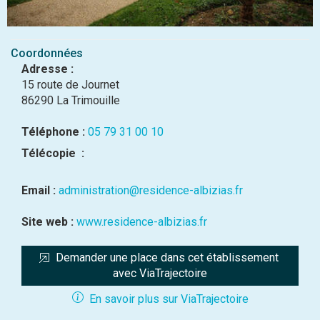
Coordonnées
Adresse :
15 route de Journet
86290 La Trimouille
Téléphone :
05 79 31 00 10
Télécopie :
Email :
administration@residence-albizias.fr
Site web :
www.residence-albizias.fr
Demander une place dans cet établissement 
avec ViaTrajectoire
En savoir plus sur ViaTrajectoire