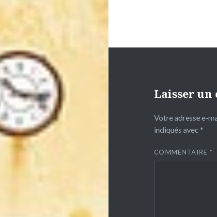
Laisser un
Votre adresse e-mai
indiqués avec
*
COMMENTAIRE
*