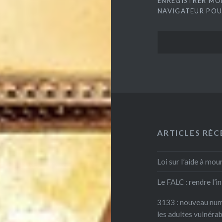
ENREGISTRER MO
NAVIGATEUR POU
ARTICLES RÉC
Loi sur l’aide à mou
Le FALC : rendre l’
3133 : nouveau numé
les adultes vulnéra