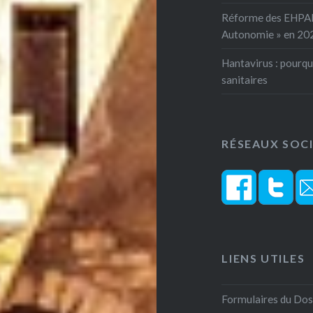
Réforme des EHPAD 
Autonomie » en 20
Hantavirus : pourqu
sanitaires
RÉSEAUX SOC
LIENS UTILES
Formulaires du Do