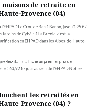
s maisons de retraite en
Haute-Provence (04)
 à l’EHPAD Le Crou de Ban à Banon, jusqu’à 95 € /
 Jardins de Cybèle à La Bréole, c’est la
tarification en EHPAD dans les Alpes-de-Haute-
gne-les-Bains, affiche un premier prix de
lle à 63,92 € / jour au sein de l’EHPAD Notre-
ouchent les retraités en
Haute-Provence (04) ?