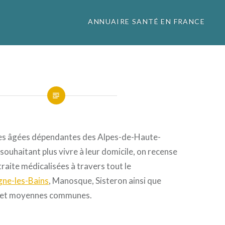
ANNUAIRE SANTÉ EN FRANCE
es âgées dépendantes des Alpes-de-Haute-
souhaitant plus vivre à leur domicile, on recense
raite médicalisées à travers tout le
gne-les-Bains
, Manosque, Sisteron ainsi que
s et moyennes communes.