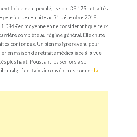
nt faiblement peuplé, ils sont 39 175 retraités
e pension de retraite au 31 décembre 2018.
t à 1 084 €en moyenne en ne considérant que ceux
carrière complète au régime général. Elle chute
aités confondus. Un bien maigre revenu pour
ller en maison de retraite médicalisée à la vue
tés plus haut. Poussant les seniors à se
cile malgré certains inconvénients comme
la