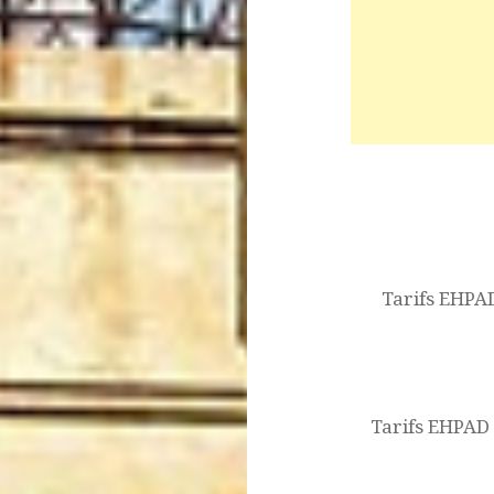
Navigation
de
l’article
Tarifs EHPAD
Tarifs EHPAD e