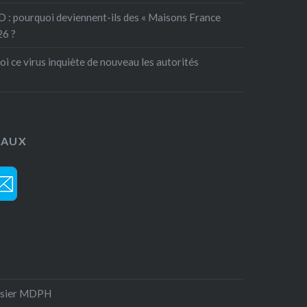
: pourquoi deviennent-ils des « Maisons France
26 ?
oi ce virus inquiète de nouveau les autorités
IAUX
ssier MDPH