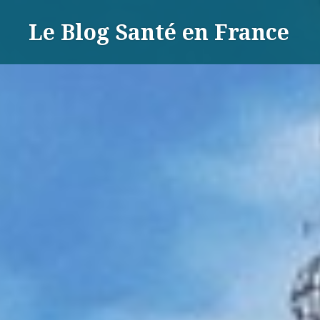
Aller
Le Blog Santé en France
au
contenu