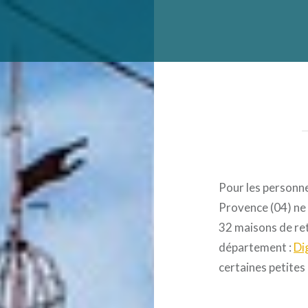
Pour les personn
Provence (04) ne 
32 maisons de ret
département :
Di
certaines petite