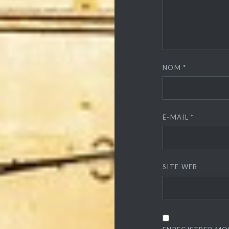
NOM
*
E-MAIL
*
SITE WEB