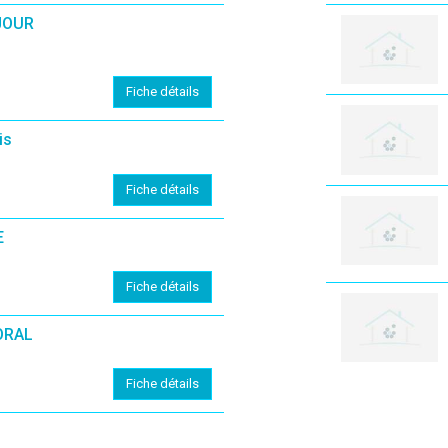
JOUR
Fiche détails
is
Fiche détails
E
Fiche détails
ORAL
Fiche détails