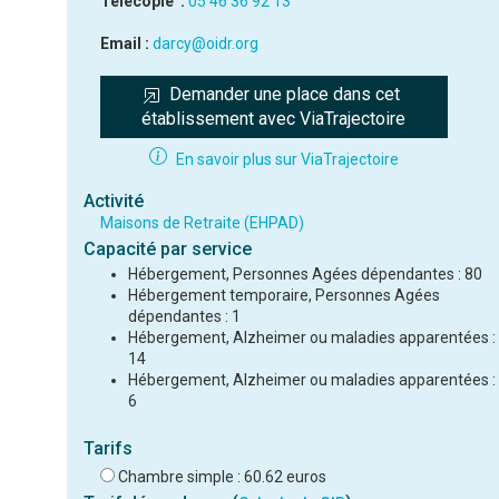
Télécopie :
05 46 36 92 13
Email :
darcy@oidr.org
Demander une place dans cet 
établissement avec ViaTrajectoire
En savoir plus sur ViaTrajectoire
Activité
Maisons de Retraite (EHPAD)
Capacité par service
Hébergement, Personnes Agées dépendantes : 80
Hébergement temporaire, Personnes Agées
dépendantes : 1
Hébergement, Alzheimer ou maladies apparentées :
14
Hébergement, Alzheimer ou maladies apparentées :
6
Tarifs
Chambre simple : 60.62 euros