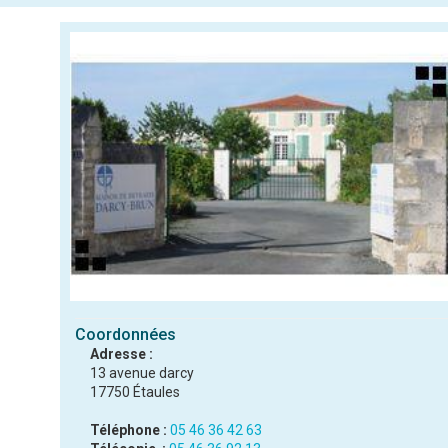
Coordonnées
Adresse :
13 avenue darcy
17750 Étaules
Téléphone :
05 46 36 42 63