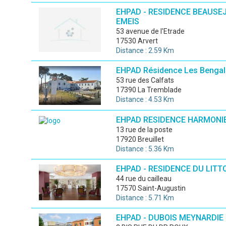
EHPAD - RESIDENCE BEAUSE
EMEIS
53 avenue de l'Etrade
17530 Arvert
Distance : 2.59 Km
EHPAD Résidence Les Bengal
53 rue des Calfats
17390 La Tremblade
Distance : 4.53 Km
EHPAD RESIDENCE HARMONI
13 rue de la poste
17920 Breuillet
Distance : 5.36 Km
EHPAD - RESIDENCE DU LITT
44 rue du cailleau
17570 Saint-Augustin
Distance : 5.71 Km
EHPAD - DUBOIS MEYNARDIE