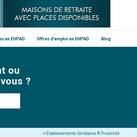
les en EHPAD
Offres d'emploi en EHPAD
Blog
t ou
 vous ?
≡ Établissements Similaires À Proximité