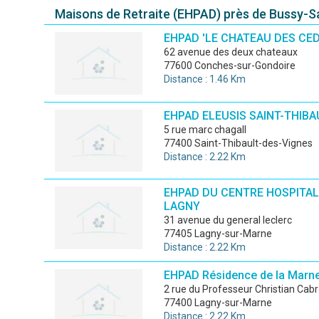
Maisons de Retraite (EHPAD) près de Bussy-S
EHPAD 'LE CHATEAU DES CED
62 avenue des deux chateaux
77600 Conches-sur-Gondoire
Distance : 1.46 Km
EHPAD ELEUSIS SAINT-THIBA
5 rue marc chagall
77400 Saint-Thibault-des-Vignes
Distance : 2.22 Km
EHPAD DU CENTRE HOSPITAL
LAGNY
31 avenue du general leclerc
77405 Lagny-sur-Marne
Distance : 2.22 Km
EHPAD Résidence de la Marn
2 rue du Professeur Christian Cabr
77400 Lagny-sur-Marne
Distance : 2.22 Km