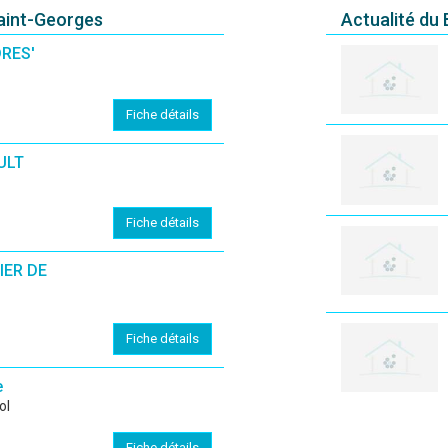
aint-Georges
Actualité du
RES'
Fiche détails
ULT
Fiche détails
IER DE
Fiche détails
e
ol
Fiche détails