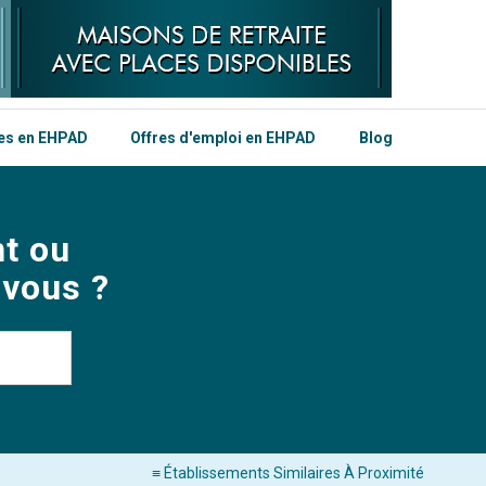
les en EHPAD
Offres d'emploi en EHPAD
Blog
t ou
 vous ?
≡ Établissements Similaires À Proximité