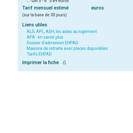
GIR 5 - 6 : 5.89 euros
Tarif mensuel estimé
euros
(sur la base de 30 jours)
Liens utiles
ALS, APL, ASH, les aides au logement
APA : en savoir plus
Dossier d'admission EHPAD
Maisons de retraite avec places disponibles
Tarifs EHPAD
Imprimer la fiche
⎙