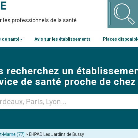
CE
r les professionnels de la santé
 de santé
Avis sur les établissements
Places disponib
s recherchez un établissemen
vice de santé proche de chez
t-Marne (77)
> EHPAD Les Jardins de Bussy