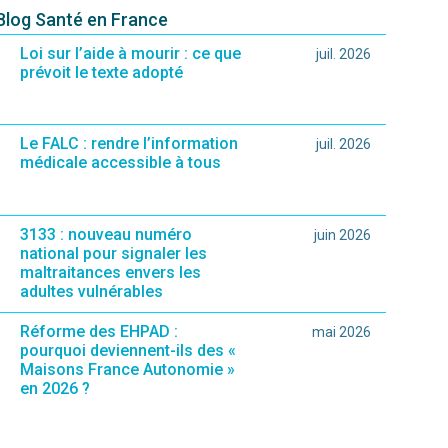
 Blog Santé en France
Loi sur l’aide à mourir : ce que
juil. 2026
prévoit le texte adopté
Le FALC : rendre l’information
juil. 2026
médicale accessible à tous
3133 : nouveau numéro
juin 2026
national pour signaler les
maltraitances envers les
adultes vulnérables
Réforme des EHPAD :
mai 2026
pourquoi deviennent-ils des «
Maisons France Autonomie »
en 2026 ?