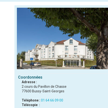
Coordonnées
Adresse :
2 cours du Pavillon de Chasse
77600 Bussy-Saint-Georges
Téléphone :
01 64 66 09 00
Télécopie :