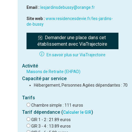
Email :
lesjardinsdebussy@orange.fr
Site web :
www.residencesdevie.fr/les-jardins-
de-bussy
Demander une place dans cet 
établissement avec ViaTrajectoire
En savoir plus sur ViaTrajectoire
Activité
Maisons de Retraite (EHPAD)
Capacité par service
Hébergement, Personnes Agées dépendantes : 70
Tarifs
Chambre simple : 111 euros
Tarif dépendance (
)
Calculer le GIR
GIR 1 - 2 : 21.89 euros
GIR 3 - 4 : 13.89 euros