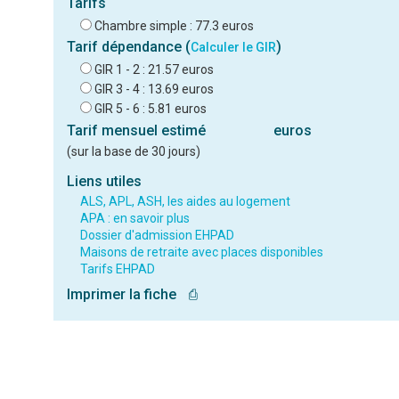
Tarifs
Chambre simple : 77.3 euros
Tarif dépendance (
)
Calculer le GIR
GIR 1 - 2 : 21.57 euros
GIR 3 - 4 : 13.69 euros
GIR 5 - 6 : 5.81 euros
Tarif mensuel estimé
euros
(sur la base de 30 jours)
Liens utiles
ALS, APL, ASH, les aides au logement
APA : en savoir plus
Dossier d'admission EHPAD
Maisons de retraite avec places disponibles
Tarifs EHPAD
Imprimer la fiche
⎙