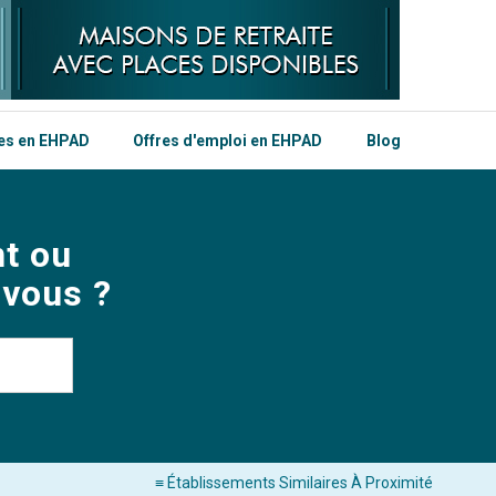
les en EHPAD
Offres d'emploi en EHPAD
Blog
t ou
 vous ?
≡ Établissements Similaires À Proximité