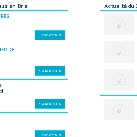
oup-en-Brie
Actualité du
RES'
Fiche détails
IER DE
Fiche détails
e
ol
Fiche détails
Fiche détails