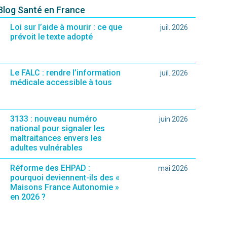
 Blog Santé en France
Loi sur l’aide à mourir : ce que
juil. 2026
prévoit le texte adopté
Le FALC : rendre l’information
juil. 2026
médicale accessible à tous
3133 : nouveau numéro
juin 2026
national pour signaler les
maltraitances envers les
adultes vulnérables
Réforme des EHPAD :
mai 2026
pourquoi deviennent-ils des «
Maisons France Autonomie »
en 2026 ?