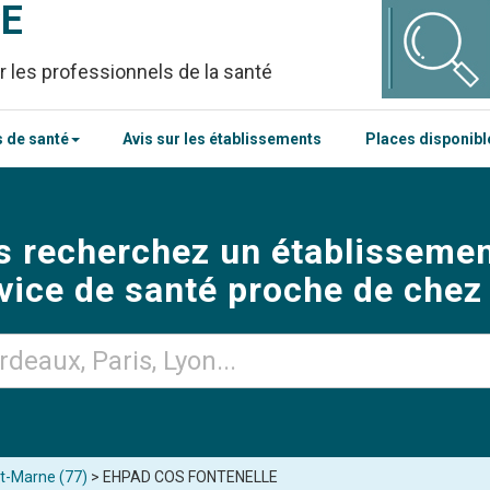
CE
r les professionnels de la santé
 de santé
Avis sur les établissements
Places disponib
s recherchez un établissemen
vice de santé proche de chez
t-Marne (77)
> EHPAD COS FONTENELLE