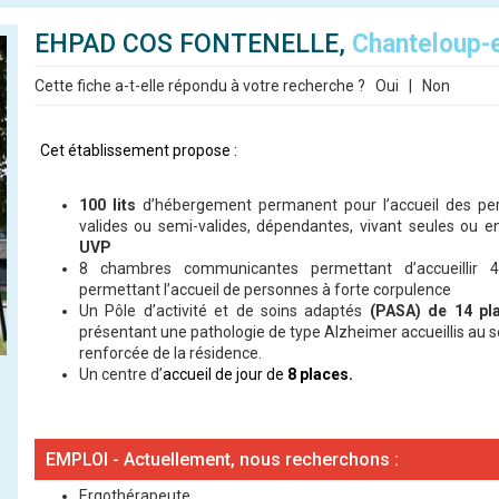
EHPAD COS FONTENELLE,
Chanteloup-
Cette fiche a-t-elle répondu à votre recherche ?
Oui
|
Non
Cet établissement propose :
100 lits
d’hébergement permanent pour l’accueil des pe
valides ou semi-valides, dépendantes, vivant seules ou 
UVP
8 chambres communicantes permettant d’accueillir
permettant l’accueil de personnes à forte corpulence
Un Pôle d’activité et de soins adaptés
(PASA)
de
14 pl
présentant une pathologie de type Alzheimer accueillis au s
renforcée de la résidence.
Un
centre d’
accueil de jour de
8 places.
EMPLOI - Actuellement, nous recherchons :
Ergothérapeute