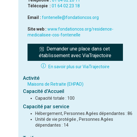
Téléphone :
01 64 02 20 11
Télécopie :
01 64 02 23 18
Email :
fontenelle@fondationcos.org
Site web :
www.fondationcos.org/residence-
medicalisee-cos-fontenelle
Demander une place dans cet 
établissement avec ViaTrajectoire
En savoir plus sur ViaTrajectoire
Activité
Maisons de Retraite (EHPAD)
Capacité d'Accueil
Capacité totale : 100
Capacité par service
Hébergement, Personnes Agées dépendantes : 86
Unité de vie protégée , Personnes Agées
dépendantes : 14