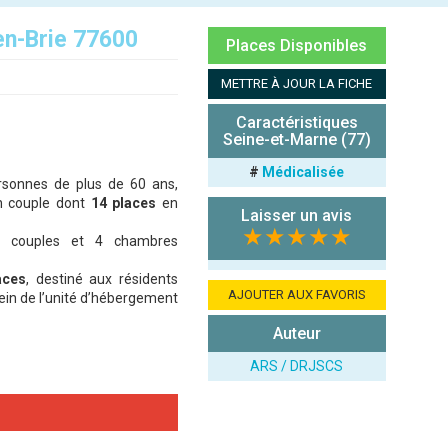
en-Brie 77600
Places Disponibles
METTRE À JOUR LA FICHE
Caractéristiques
Seine-et-Marne (77)
#
Médicalisée
rsonnes de plus de 60 ans,
en couple dont
14 places
en
Laisser un avis
★★★★★
 4 couples et 4 chambres
aces
, destiné aux résidents
AJOUTER AUX FAVORIS
ein de l’unité d’hébergement
Auteur
ARS / DRJSCS