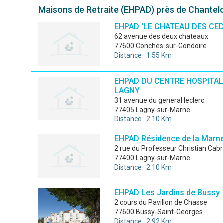
Maisons de Retraite (EHPAD) près de Chantel
EHPAD 'LE CHATEAU DES CED
62 avenue des deux chateaux
77600 Conches-sur-Gondoire
Distance : 1.55 Km
EHPAD DU CENTRE HOSPITAL
LAGNY
31 avenue du general leclerc
77405 Lagny-sur-Marne
Distance : 2.10 Km
EHPAD Résidence de la Marn
2 rue du Professeur Christian Cabr
77400 Lagny-sur-Marne
Distance : 2.10 Km
EHPAD Les Jardins de Bussy
2 cours du Pavillon de Chasse
77600 Bussy-Saint-Georges
Distance : 2.92 Km