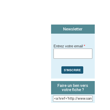
ié sur le site.)
Newsletter
Entrez votre email
*
S'INSCRIRE
Faire un lien vers
votre fiche ?