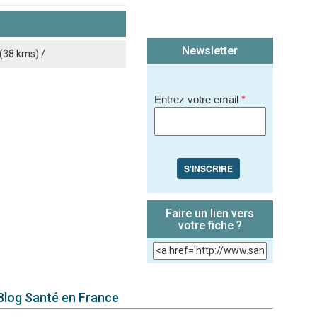
Newsletter
(38 kms) /
Entrez votre email
*
S'INSCRIRE
Faire un lien vers
votre fiche ?
ié sur le site.)
 Blog Santé en France