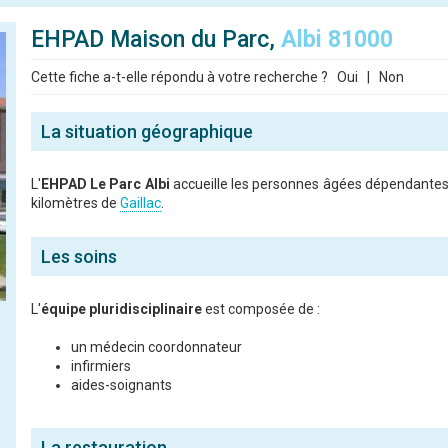
EHPAD Maison du Parc,
Albi 81000
Cette fiche a-t-elle répondu à votre recherche ?
Oui
|
Non
La situation géographique
L'
EHPAD Le Parc Albi
accueille les personnes âgées dépendantes 
kilomètres de
Gaillac
.
Les soins
L'
équipe pluridisciplinaire
est composée de :
un médecin coordonnateur
infirmiers
aides-soignants
La restauration