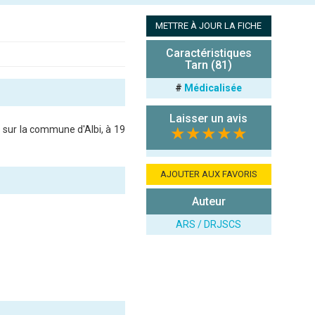
METTRE À JOUR LA FICHE
Caractéristiques
Tarn (81)
#
Médicalisée
Laisser un avis
sur la commune d'Albi, à 19
★★★★★
AJOUTER AUX FAVORIS
Auteur
ARS / DRJSCS