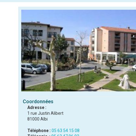
Coordonnées
Adresse :
1 rue Justin Alibert
81000 Albi
Téléphone :
05 63 54 15 08