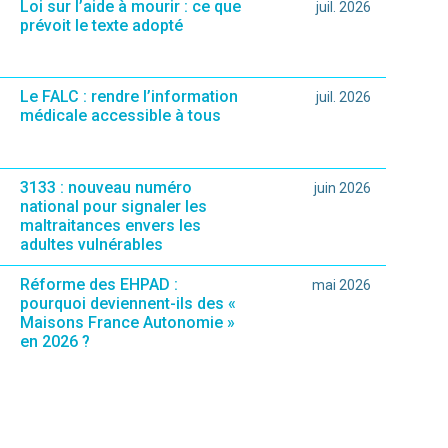
Loi sur l’aide à mourir : ce que
juil. 2026
prévoit le texte adopté
Le FALC : rendre l’information
juil. 2026
médicale accessible à tous
3133 : nouveau numéro
juin 2026
national pour signaler les
maltraitances envers les
adultes vulnérables
Réforme des EHPAD :
mai 2026
pourquoi deviennent-ils des «
Maisons France Autonomie »
en 2026 ?