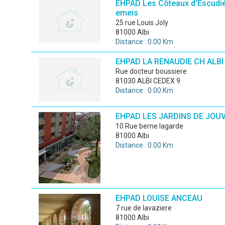
EHPAD Les Côteaux d'Escudié
emeis
25 rue Louis Joly
81000 Albi
Distance : 0.00 Km
EHPAD LA RENAUDIE CH ALBI
rue docteur boussiere
81030 ALBI CEDEX 9
Distance : 0.00 Km
EHPAD LES JARDINS DE JOU
10 Rue berne lagarde
81000 Albi
Distance : 0.00 Km
EHPAD LOUISE ANCEAU
7 rue de lavaziere
81000 Albi