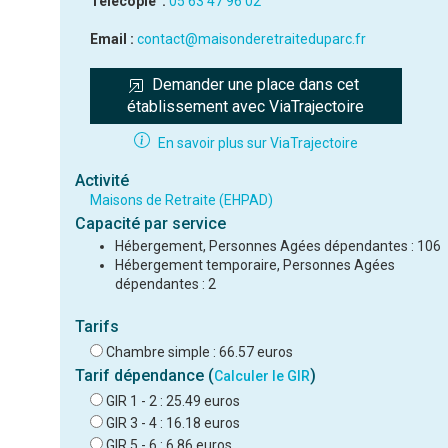
Télécopie :
05 63 47 96 02
Email :
contact@maisonderetraiteduparc.fr
Demander une place dans cet 
établissement avec ViaTrajectoire
En savoir plus sur ViaTrajectoire
Activité
Maisons de Retraite (EHPAD)
Capacité par service
Hébergement, Personnes Agées dépendantes : 106
Hébergement temporaire, Personnes Agées
dépendantes : 2
Tarifs
Chambre simple : 66.57 euros
Tarif dépendance (
)
Calculer le GIR
GIR 1 - 2 : 25.49 euros
GIR 3 - 4 : 16.18 euros
GIR 5 - 6 : 6.86 euros