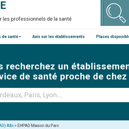
CE
r les professionnels de la santé
 de santé
Avis sur les établissements
Places disponib
s recherchez un établissemen
vice de santé proche de chez
AD) Albi
> EHPAD Maison du Parc