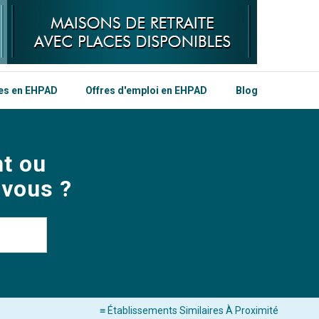
les en EHPAD
Offres d'emploi en EHPAD
Blog
t ou
 vous ?
≡ Établissements Similaires À Proximité