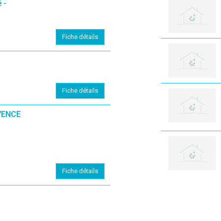
 -
Fiche détails
Fiche détails
VENCE
Fiche détails