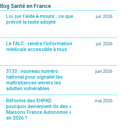
 Blog Santé en France
Loi sur l’aide à mourir : ce que
juil. 2026
prévoit le texte adopté
Le FALC : rendre l’information
juil. 2026
médicale accessible à tous
3133 : nouveau numéro
juin 2026
national pour signaler les
maltraitances envers les
adultes vulnérables
Réforme des EHPAD :
mai 2026
pourquoi deviennent-ils des «
Maisons France Autonomie »
en 2026 ?