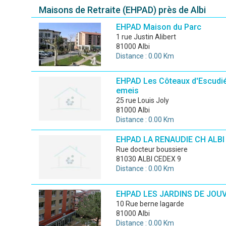
Maisons de Retraite (EHPAD) près de Albi
EHPAD Maison du Parc
1 rue Justin Alibert
81000 Albi
Distance : 0.00 Km
EHPAD Les Côteaux d'Escudié
emeis
25 rue Louis Joly
81000 Albi
Distance : 0.00 Km
EHPAD LA RENAUDIE CH ALBI
rue docteur boussiere
81030 ALBI CEDEX 9
Distance : 0.00 Km
EHPAD LES JARDINS DE JOU
10 Rue berne lagarde
81000 Albi
Distance : 0.00 Km