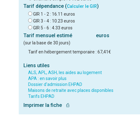
Tarif dépendance (
)
Calculer le GIR
GIR 1 - 2 : 16.11 euros
GIR 3 - 4 : 10.23 euros
GIR 5 - 6 : 4.33 euros
Tarif mensuel estimé
euros
(sur la base de 30 jours)
Tarif en hébergement temporaire : 67,41€
Liens utiles
ALS, APL, ASH, les aides au logement
APA : en savoir plus
Dossier d'admission EHPAD
Maisons de retraite avec places disponibles
Tarifs EHPAD
Imprimer la fiche
⎙