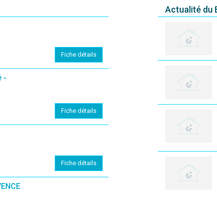
Actualité du
Fiche détails
 -
Fiche détails
Fiche détails
VENCE