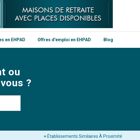
les en EHPAD
Offres d'emploi en EHPAD
Blog
t ou
 vous ?
≡ Établissements Similaires À Proximité