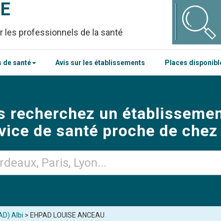
CE
r les professionnels de la santé
 de santé
Avis sur les établissements
Places disponib
s recherchez un établissemen
vice de santé proche de chez
AD) Albi
> EHPAD LOUISE ANCEAU